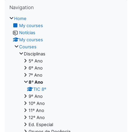
Skip Navigation
Navigation
Home
My courses
Notícias
My courses
Courses
Disciplinas
5º Ano
6º Ano
7º Ano
8º Ano
TIC 8º
9º Ano
10º Ano
11º Ano
12º Ano
Ed. Especial
Grupos de Docência